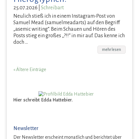
25.07.2026
|
Schreibart
Neulich stieß ich in einem Instagram-Post von
Samuel Mead (samuelmeadarts) auf den Begriff
„asemic writing“. Beim Schauen und Hören des
Posts stieg ein großes „?!!“ in mir auf. Das kenne ich
doch …
mehr lesen
« Ältere Einträge
Hier schreibt Edda Hattebier.
Newsletter
Der Newsletter erscheint monatlich und berichtet über