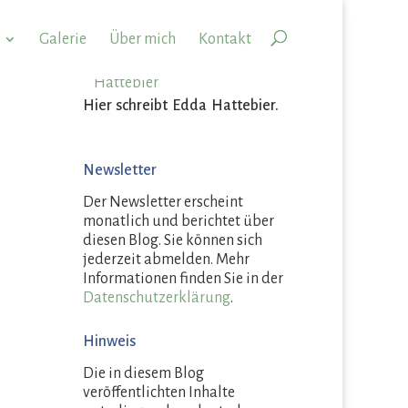
Galerie
Über mich
Kontakt
Hier schreibt Edda Hattebier.
Newsletter
Der Newsletter erscheint
monatlich und berichtet über
diesen Blog. Sie können sich
jederzeit abmelden. Mehr
Informationen finden Sie in der
Datenschutzerklärung
.
Hinweis
Die in diesem Blog
veröffentlichten Inhalte