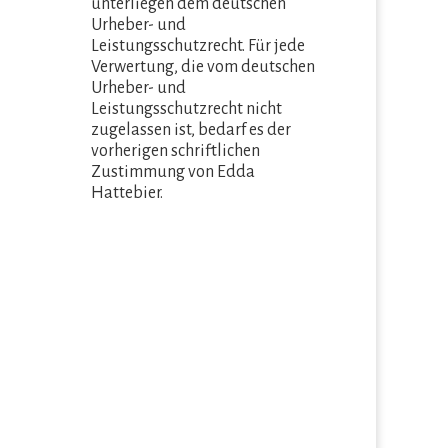
unterliegen dem deutschen
Urheber- und
Leistungsschutzrecht. Für jede
Verwertung, die vom deutschen
Urheber- und
Leistungsschutzrecht nicht
zugelassen ist, bedarf es der
vorherigen schriftlichen
Zustimmung von Edda
Hattebier.