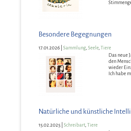
Stimmengew
Besondere Begegnungen
17.01.2026
|
Sammlung
,
Seele
,
Tiere
Das neue J
den Mensch
wieder Ein
Ich habe mi
Natürliche und künstliche Intell
15.02.2025
|
Schreibart
,
Tiere