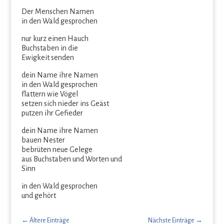
Der Menschen Namen
in den Wald gesprochen
nur kurz einen Hauch
Buchstaben in die
Ewigkeit senden
dein Name ihre Namen
in den Wald gesprochen
flattern wie Vögel
setzen sich nieder ins Geäst
putzen ihr Gefieder
dein Name ihre Namen
bauen Nester
bebrüten neue Gelege
aus Buchstaben und Worten und
Sinn
in den Wald gesprochen
und gehört
←
Ältere Einträge
Nächste Einträge
→