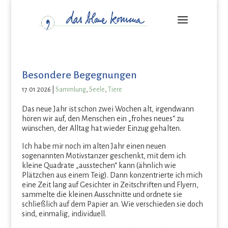
Besondere Begegnungen
17.01.2026
|
Sammlung
,
Seele
,
Tiere
Das neue Jahr ist schon zwei Wochen alt, irgendwann
hören wir auf, den Menschen ein „frohes neues“ zu
wünschen, der Alltag hat wieder Einzug gehalten.
Ich habe mir noch im alten Jahr einen neuen
sogenannten Motivstanzer geschenkt, mit dem ich
kleine Quadrate „ausstechen“ kann (ähnlich wie
Plätzchen aus einem Teig). Dann konzentrierte ich mich
eine Zeit lang auf Gesichter in Zeitschriften und Flyern,
sammelte die kleinen Ausschnitte und ordnete sie
schließlich auf dem Papier an. Wie verschieden sie doch
sind, einmalig, individuell.