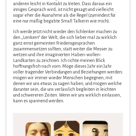
anderen leicht in Kontakt zu treten. Dass daraus ein
inniges Gespräch wird, ist nicht gesagt und vielleicht
sogar eher die Ausnahme als die Regel (zumindest für
eine nur mäßig begabte Small Talkerin wie mich).
Ich werde jetzt nicht wieder den Schlenker machen zu
den „Lenkern“ der Welt, die sich lieber mal zu wirklich
ganz ernst gemeinten Friedensgesprächen
zusammensetzen sollten, statt weiter die Messer zu
wetzen und ihre imaginierten Haben-wollen-
Landkarten zu zeichnen. Ich richte meinen Blick
hoffnungsfroh nach vorn: Möge dieses Jahr ein Jahr
voller tragender Verbindungen und Beziehungen werden;
mögen wir immer wieder Menschen begegnen, mit
denen wir uns etwas zu sagen haben, und mögen welche
darunter sein, die uns verlässlich begleiten in leichten
und schwereren Zeiten. Wenn wir uns wirklich einlassen,
kann es spannend werden.