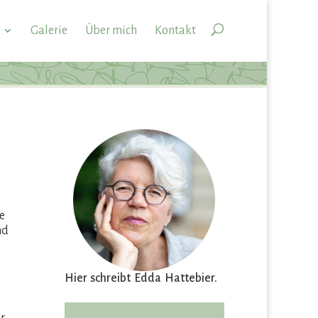
Galerie
Über mich
Kontakt
e
nd
Hier schreibt Edda Hattebier.