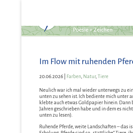
Im Flow mit ruhenden Pfe
20.06.2026
|
Farben
,
Natur
,
Tiere
Neulich war ich mal wieder unterwegs zu ein
unten zu sehen ist. Ich bediente mich unter
klebte auch etwas Goldpapier hinein. Dann b
Jahren geschrieben habe und in dem es nicht
unten zu lesen).
Ruhende Pferde, weite Landschaften – das is