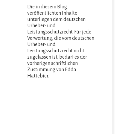
Die in diesem Blog
veröffentlichten Inhalte
unterliegen dem deutschen
Urheber- und
Leistungsschutzrecht. Für jede
Verwertung, die vom deutschen
Urheber- und
Leistungsschutzrecht nicht
zugelassen ist, bedarf es der
vorherigen schriftlichen
Zustimmung von Edda
Hattebier.