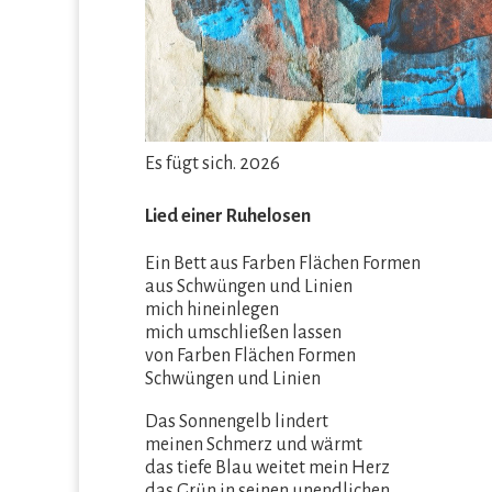
Es fügt sich. 2026
Lied einer Ruhelosen
Ein Bett aus Farben Flächen Formen
aus Schwüngen und Linien
mich hineinlegen
mich umschließen lassen
von Farben Flächen Formen
Schwüngen und Linien
Das Sonnengelb lindert
meinen Schmerz und wärmt
das tiefe Blau weitet mein Herz
das Grün in seinen unendlichen