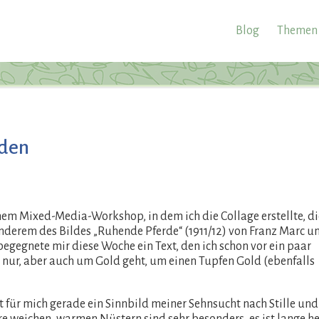
Blog
Themen
rden
em Mixed-Media-Workshop, in dem ich die Collage erstellte, di
 anderem des Bildes „Ruhende Pferde“ (1911/12) von Franz Marc u
egegnete mir diese Woche ein Text, den ich schon vor ein paar
 nur, aber auch um Gold geht, um einen Tupfen Gold (ebenfalls
t für mich gerade ein Sinnbild meiner Sehnsucht nach Stille und