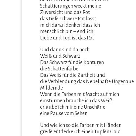
Schattierungen weckt meine
Zuversicht und das Rot
das tiefe schwere Rot lässt
mich daran denken dass ich
menschlich bin – endlich
Liebe und Tod ist das Rot
Und dann sind da noch
Weiß und Schwarz
Das Schwarz für die Konturen
die Schattenfarbe
Das Weiß für die Zartheit und
die Verblendung das Nebelhafte Ungenaue
Mildernde
Wenn die Farben mit Macht auf mich
einstürmen brauche ich das Weiß
erlaube ich mir eine Unschärfe
eine Pause vom Sehen
Und wie ich so die Farben mit Händen
greife entdecke ich einen Tupfen Gold