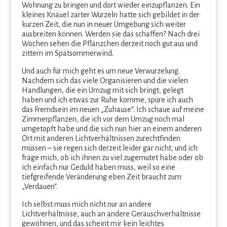
Wohnung zu bringen und dort wieder einzupflanzen. Ein
kleines Knäuel zarter Wurzeln hatte sich gebildet in der
kurzen Zeit, die nun in neuer Umgebung sich weiter
ausbreiten können. Werden sie das schaffen? Nach drei
Wochen sehen die Pflänzchen derzeit noch gut aus und
zittern im Spätsommerwind.
Und auch für mich geht es um neue Verwurzelung.
Nachdem sich das viele Organisieren und die vielen
Handlungen, die ein Umzug mit sich bringt, gelegt
haben und ich etwas zur Ruhe komme, spüre ich auch
das Fremdsein im neuen „Zuhause“. Ich schaue auf meine
Zimmerpflanzen, die ich vor dem Umzug noch mal
umgetopft habe und die sich nun hier an einem anderen
Ort mit anderen Lichtverhältnissen zurechtfinden
müssen – sie regen sich derzeit leider gar nicht, und ich
frage mich, ob ich ihnen zu viel zugemutet habe oder ob
ich einfach nur Geduld haben muss, weil so eine
tiefgreifende Veränderung eben Zeit braucht zum
„Verdauen“.
Ich selbst muss mich nicht nur an andere
Lichtverhältnisse, auch an andere Geräuschverhältnisse
gewöhnen, und das scheint mir kein leichtes