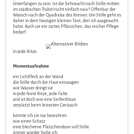
Unterfangen zu sein. Ist die Sehnsucht nach Stille mitten
im städtischen Trubel nicht einfach naiv? Offenbar der
Wunsch nach der Quadratur des Kreises. Um Stille geht es
daher in dem heutigen kleinen Text, den ich ausgesucht
habe. Auch sie ein zartes Pflänzchen, das reicher Pflege
bedarf.
In jede Ritze.
Momentaufnahme
ein Lichtfleck an der Wand
die Stille durch die Haut einsaugen
wie Wasser dringt sie
in jede feine Ritze, jede Falte
und ist doch wie eine Seifenblase
zerplatzt beim leisesten Geräusch
könnte ich sie nur bewahren
wie einen Schatz
eine blecherne Plätzchendose voll Stille
immer wieder holte ich