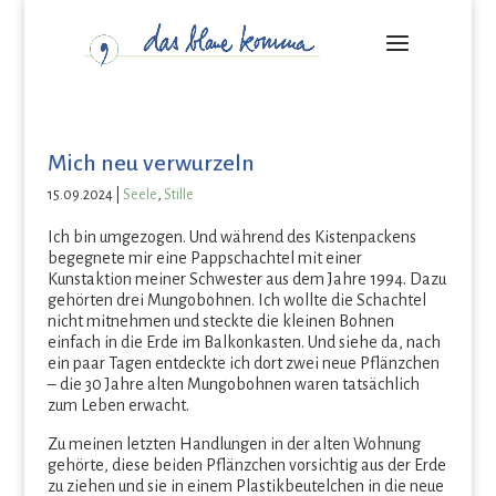
Mich neu verwurzeln
15.09.2024
|
Seele
,
Stille
Ich bin umgezogen. Und während des Kistenpackens
begegnete mir eine Pappschachtel mit einer
Kunstaktion meiner Schwester aus dem Jahre 1994. Dazu
gehörten drei Mungobohnen. Ich wollte die Schachtel
nicht mitnehmen und steckte die kleinen Bohnen
einfach in die Erde im Balkonkasten. Und siehe da, nach
ein paar Tagen entdeckte ich dort zwei neue Pflänzchen
– die 30 Jahre alten Mungobohnen waren tatsächlich
zum Leben erwacht.
Zu meinen letzten Handlungen in der alten Wohnung
gehörte, diese beiden Pflänzchen vorsichtig aus der Erde
zu ziehen und sie in einem Plastikbeutelchen in die neue