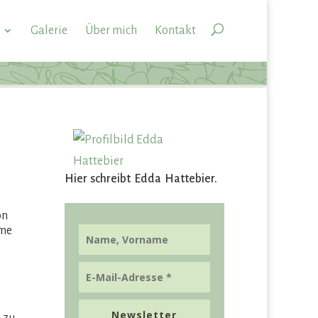
Galerie
Über mich
Kontakt
Hier schreibt Edda Hattebier.
on
hme
Newsletter