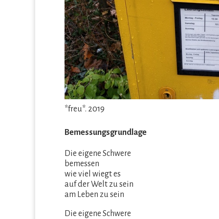
*freu*. 2019
Bemessungsgrundlage
Die eigene Schwere
bemessen
wie viel wiegt es
auf der Welt zu sein
am Leben zu sein
Die eigene Schwere