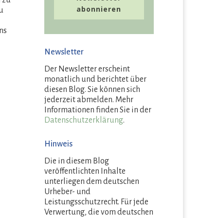
n zu
abonnieren
u
ns
Newsletter
Der Newsletter erscheint
monatlich und berichtet über
diesen Blog. Sie können sich
jederzeit abmelden. Mehr
Informationen finden Sie in der
Datenschutzerklärung
.
Hinweis
Die in diesem Blog
veröffentlichten Inhalte
unterliegen dem deutschen
Urheber- und
Leistungsschutzrecht. Für jede
Verwertung, die vom deutschen