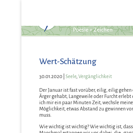
Wert-Schätzung
30.01.2020
|
Seele
,
Vergänglichkeit
Der Januar ist fast vorüber, eilig, eilig gehe
Ärger gehabt, Langeweile oder Furcht erlebt
ich mir ein paar Minuten Zeit, wechsle meine
Möglichkeit, etwas Abstand zu gewinnen von
muss.
Wie wichtig ist wichtig? Wie wichtig ist, das