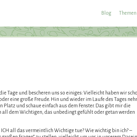
Blog
Themen
n die Tage und bescheren uns so einiges: Vielleicht haben wir sch
 oder eine große Freude. Hin und wieder im Laufe des Tages ne
n Platz und schaue einfach aus dem Fenster. Das gibt mir die
 all dem Wichtigen, das unbedingt gefühlt oder getan werden
s ICH all das vermeintlich Wichtige tue? Wie wichtig bin ich? –