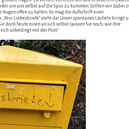
großen Fragen“ zu stellen, vielleicht um uns in unserem Dasei
oder um uns selbst auf die Spur zu kommen. Sollten wir dabei z
e Augen offen zu halten. So mag die Aufschrift einer
: „Nur Liebesbriefe“ steht da! Unser spontanes Lächeln bringt u
ie doch heute einen an sich selbst (wissen Sie noch, wie Ihre
 sich unbedingt mit der Post!