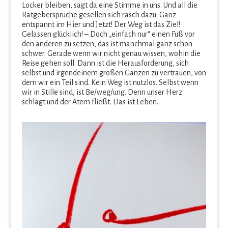
Locker bleiben, sagt da eine Stimme in uns. Und all die
Ratgebersprüche gesellen sich rasch dazu: Ganz
entspannt im Hier und Jetzt! Der Weg ist das Ziel!
Gelassen glücklich! – Doch „einfach nur“ einen Fuß vor
den anderen zu setzen, das ist manchmal ganz schön
schwer. Gerade wenn wir nicht genau wissen, wohin die
Reise gehen soll. Dann ist die Herausforderung, sich
selbst und irgendeinem großen Ganzen zu vertrauen, von
dem wir ein Teil sind. Kein Weg ist nutzlos. Selbst wenn
wir in Stille sind, ist Be/weg/ung. Denn unser Herz
schlägt und der Atem fließt. Das ist Leben.