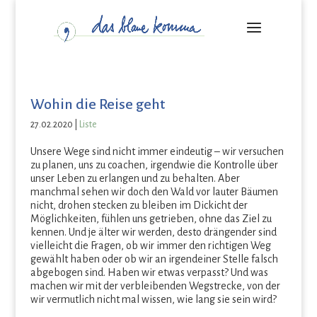
Wohin die Reise geht
27.02.2020
|
Liste
Unsere Wege sind nicht immer eindeutig – wir versuchen
zu planen, uns zu coachen, irgendwie die Kontrolle über
unser Leben zu erlangen und zu behalten. Aber
manchmal sehen wir doch den Wald vor lauter Bäumen
nicht, drohen stecken zu bleiben im Dickicht der
Möglichkeiten, fühlen uns getrieben, ohne das Ziel zu
kennen. Und je älter wir werden, desto drängender sind
vielleicht die Fragen, ob wir immer den richtigen Weg
gewählt haben oder ob wir an irgendeiner Stelle falsch
abgebogen sind. Haben wir etwas verpasst? Und was
machen wir mit der verbleibenden Wegstrecke, von der
wir vermutlich nicht mal wissen, wie lang sie sein wird?