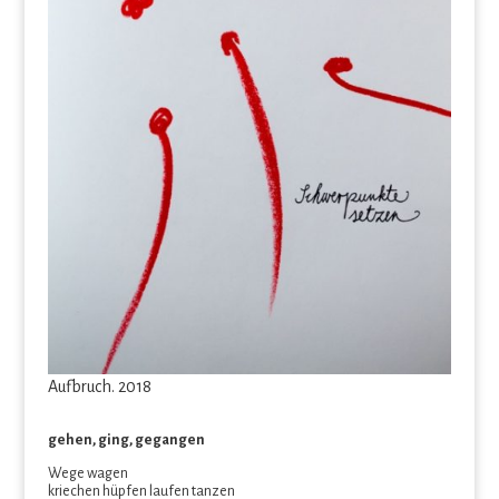
Aufbruch. 2018
gehen, ging, gegangen
Wege wagen
kriechen hüpfen laufen tanzen