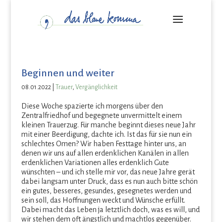
Beginnen und weiter
08.01.2022
|
Trauer
,
Vergänglichkeit
Diese Woche spazierte ich morgens über den
Zentralfriedhof und begegnete unvermittelt einem
kleinen Trauerzug. Für manche beginnt dieses neue Jahr
mit einer Beerdigung, dachte ich. Ist das für sie nun ein
schlechtes Omen? Wir haben Festtage hinter uns, an
denen wir uns auf allen erdenklichen Kanälen in allen
erdenklichen Variationen alles erdenklich Gute
wünschten – und ich stelle mir vor, das neue Jahre gerät
dabei langsam unter Druck, dass es nun auch bitte schön
ein gutes, besseres, gesundes, gesegnetes werden und
sein soll, das Hoffnungen weckt und Wünsche erfüllt.
Dabei macht das Leben ja letztlich doch, was es will, und
wir stehen dem oft ängstlich und machtlos gegenüber.