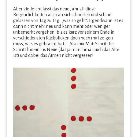
Aber vielleicht lässt das neue Jahr all diese
Begehrlichkeiten auch an sich abperlen und schaut
gelassen von Tag zu Tag, „was so geht“. Irgendwann ist es
dann nicht mehr neu und kann mehr oder weniger
unbemerkt vergehen, bis es kurz vor seinem Ende in
verschiedensten Rückblicken doch noch mal zeigen
muss, was es gebracht hat. – Also nur Mut: Schritt für
Schritt hinein ins Neue (das ja manchmal auch das Alte
ist) und dabei das Atmen nicht vergessen!