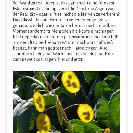
der Wahl zu sein. Aber ist das dann nicht eine Form von
Eskapismus, Cocooning, verschließe ich die Augen vor
der Realität – oder hilft es, nicht die Nerven zu verlieren?
Das Blässhuhn auf dem Teich voller Entengrütze ist
genauso wirklich wie die Tatsache, dass sich im selben
Moment andernorts Menschen die Köpfe einschlagen.
Ich kriege das nicht immer gut zusammen und dann hilft
mir der alte Goethe-Satz: Was man schwarz auf weiß
besitzt, kann man getrost nach Hause tragen. Also
schreibe ich ein paar Wörter und mache ein paar Fotos
zum Beweis sozusagen: hier und jetzt.