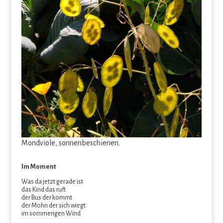
Mondviole, sonnenbeschienen.
Im Moment
Was da jetzt gerade ist
das Kind das ruft
der Bus der kommt
der Mohn der sich wiegt
im sommerigen Wind