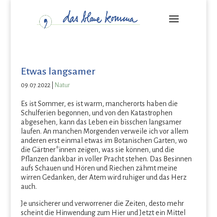
Etwas langsamer
09.07.2022
|
Natur
Es ist Sommer, es ist warm, mancherorts haben die
Schulferien begonnen, und von den Katastrophen
abgesehen, kann das Leben ein bisschen langsamer
laufen. An manchen Morgenden verweile ich vor allem
anderen erst einmal etwas im Botanischen Garten, wo
die Gärtner*innen zeigen, was sie können, und die
Pflanzen dankbar in voller Pracht stehen. Das Besinnen
aufs Schauen und Hören und Riechen zähmt meine
wirren Gedanken, der Atem wird ruhiger und das Herz
auch.
Je unsicherer und verworrener die Zeiten, desto mehr
scheint die Hinwendung zum Hier und Jetzt ein Mittel