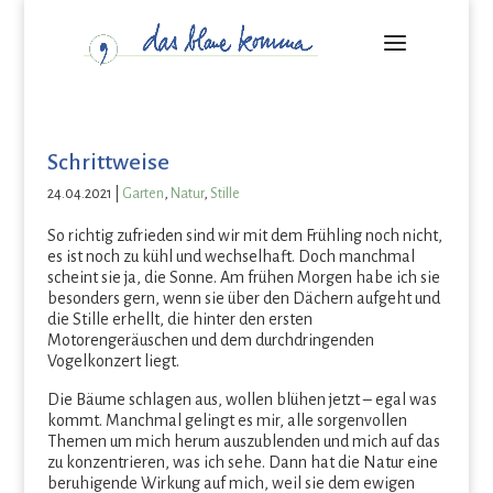
Schrittweise
24.04.2021
|
Garten
,
Natur
,
Stille
So richtig zufrieden sind wir mit dem Frühling noch nicht,
es ist noch zu kühl und wechselhaft. Doch manchmal
scheint sie ja, die Sonne. Am frühen Morgen habe ich sie
besonders gern, wenn sie über den Dächern aufgeht und
die Stille erhellt, die hinter den ersten
Motorengeräuschen und dem durchdringenden
Vogelkonzert liegt.
Die Bäume schlagen aus, wollen blühen jetzt – egal was
kommt. Manchmal gelingt es mir, alle sorgenvollen
Themen um mich herum auszublenden und mich auf das
zu konzentrieren, was ich sehe. Dann hat die Natur eine
beruhigende Wirkung auf mich, weil sie dem ewigen