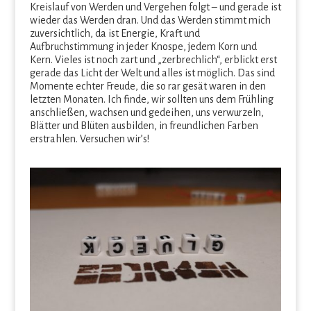
Kreislauf von Werden und Vergehen folgt – und gerade ist
wieder das Werden dran. Und das Werden stimmt mich
zuversichtlich, da ist Energie, Kraft und
Aufbruchstimmung in jeder Knospe, jedem Korn und
Kern. Vieles ist noch zart und „zerbrechlich“, erblickt erst
gerade das Licht der Welt und alles ist möglich. Das sind
Momente echter Freude, die so rar gesät waren in den
letzten Monaten. Ich finde, wir sollten uns dem Frühling
anschließen, wachsen und gedeihen, uns verwurzeln,
Blätter und Blüten ausbilden, in freundlichen Farben
erstrahlen. Versuchen wir’s!