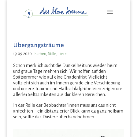
Übergangsträume
19.09.2020
|
Farben
,
Stille
,
Tiere
Schon merklich sucht die Dunkelheit uns wieder heim
und graue Tage mehren sich. Wir hoffen auf den
Spätsommer wie auf eine Gnadenfrist. Vielleicht
vollzieht sich auch im Innern gerade eine Verschiebung
und unsere Träume und Halbschlafgrübeleien zeigen uns
allerlei Seltsamkeiten aus dunkleren Bereichen.
In der Rolle der Beobachter*innen muss uns das nicht
anfechten – ein distanzierter Blick kann da ganz heilsam
sein, sollte das Düstere überhandnehmen.