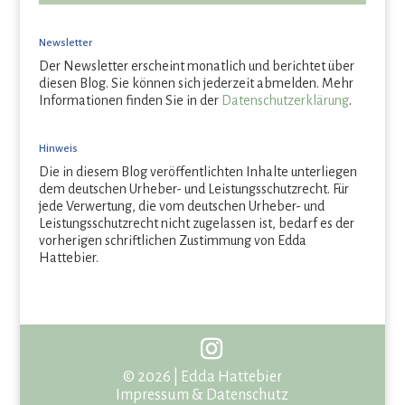
Newsletter
Der Newsletter erscheint monatlich und berichtet über
diesen Blog. Sie können sich jederzeit abmelden. Mehr
Informationen finden Sie in der
Datenschutzerklärung
.
Hinweis
Die in diesem Blog veröffentlichten Inhalte unterliegen
dem deutschen Urheber- und Leistungsschutzrecht. Für
jede Verwertung, die vom deutschen Urheber- und
Leistungsschutzrecht nicht zugelassen ist, bedarf es der
vorherigen schriftlichen Zustimmung von Edda
Hattebier.
©
2026
| Edda Hattebier
Impressum
&
Datenschutz