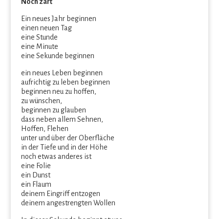
Noch zart
Ein neues Jahr beginnen
einen neuen Tag
eine Stunde
eine Minute
eine Sekunde beginnen
ein neues Leben beginnen
aufrichtig zu leben beginnen
beginnen neu zu hoffen,
zu wünschen,
beginnen zu glauben
dass neben allem Sehnen,
Hoffen, Flehen
unter und über der Oberfläche
in der Tiefe und in der Höhe
noch etwas anderes ist
eine Folie
ein Dunst
ein Flaum
deinem Eingriff entzogen
deinem angestrengten Wollen