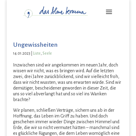
Ungewissheiten
14.01.2023
|
Liste
,
Seele
Inzwischen sind wir angekommen im neuen Jahr, doch
wissen wir nicht, was es bringen wird. Auf die letzten
zwei, drei Jahre zurückblickend, sind wir vielleicht froh,
dass wir nicht wussten, was uns erwarten würde. Sind wir
demütiger, bescheidener geworden in dieser Zeit, die
uns so viel abverlangt hat und so viel ins Wanken
brachte?
Wir planen, schließen Verträge, sichern uns ab in der
Hoffnung, das Leben im Griff zu haben. Und doch
geschehen immer wieder Dinge zwischen Himmel und
Erde, die wir so nicht vermutet hätten – manchmal sind
es glückliche Fügungen, die dem Leben womöglich eine