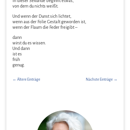
In dieser Sekunde beginnt etwas,
von dem du nichts weißt.
Und wenn der Dunst sich lichtet,
wenn aus der Folie Gestalt geworden ist,
wenn der Flaum die Feder freigibt –
dann
wirst du es wissen.
Und dann
ist es
früh
genug.
←
Ältere Einträge
Nächste Einträge
→