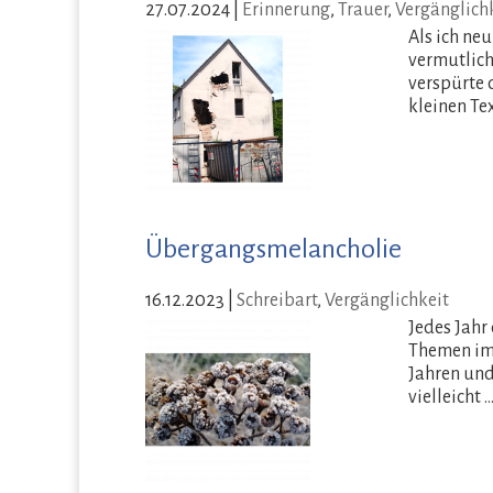
27.07.2024
|
Erinnerung
,
Trauer
,
Vergänglich
Als ich ne
vermutlich 
verspürte 
kleinen Te
Übergangsmelancholie
16.12.2023
|
Schreibart
,
Vergänglichkeit
Jedes Jahr 
Themen im
Jahren und
vielleicht 