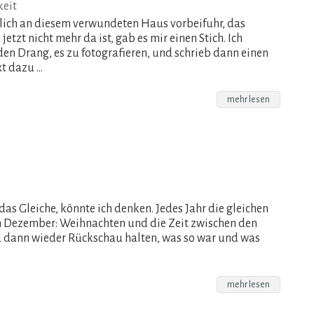
keit
ulich an diesem verwundeten Haus vorbeifuhr, das
jetzt nicht mehr da ist, gab es mir einen Stich. Ich
den Drang, es zu fotografieren, und schrieb dann einen
xt dazu …
mehr lesen
das Gleiche, könnte ich denken. Jedes Jahr die gleichen
 Dezember: Weihnachten und die Zeit zwischen den
 dann wieder Rückschau halten, was so war und was
…
mehr lesen