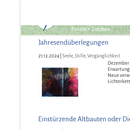
Jahresendüberlegungen
21.12.2024
|
Seele
,
Stille
,
Vergänglichkeit
Dezember –
Erwartunge
Neue verwe
Lichterket
Einstürzende Altbauten oder Die