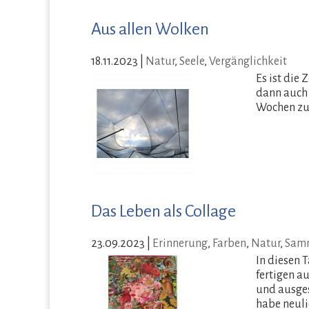
Aus allen Wolken
18.11.2023
|
Natur
,
Seele
,
Vergänglichkeit
Es ist die
dann auch 
Wochen zu 
Das Leben als Collage
23.09.2023
|
Erinnerung
,
Farben
,
Natur
,
Sam
In diesen 
fertigen a
und ausges
habe neuli