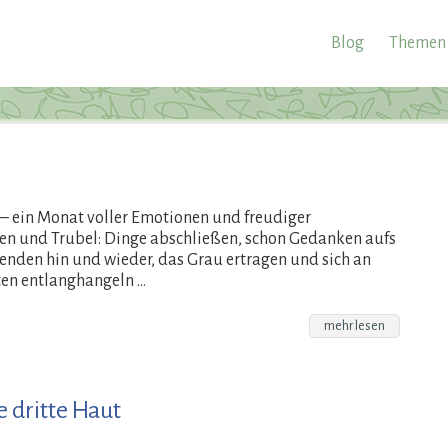
Blog
Themen
 ein Monat voller Emotionen und freudiger
n und Trubel: Dinge abschließen, schon Gedanken aufs
nden hin und wieder, das Grau ertragen und sich an
ten entlanghangeln …
mehr lesen
 dritte Haut