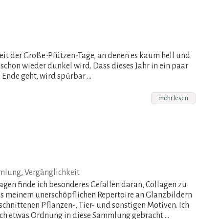
 Zeit der Große-Pfützen-Tage, an denen es kaum hell und
schon wieder dunkel wird. Dass dieses Jahr in ein paar
Ende geht, wird spürbar …
mehr lesen
mlung
,
Vergänglichkeit
Tagen finde ich besonderes Gefallen daran, Collagen zu
us meinem unerschöpflichen Repertoire an Glanzbildern
chnittenen Pflanzen-, Tier- und sonstigen Motiven. Ich
ch etwas Ordnung in diese Sammlung gebracht …