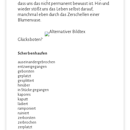
dass uns das nicht permanent bewusst ist. Hin und
wieder stößt uns das Leben selbst darauf,
manchmal eben durch das Zerschellen einer
Blumenvase.
Glücksboten?
Scherbenhaufen
auseinandergebrochen
entzweigegangen
geborsten
geplatzt
gesplittert
hinüber
in Stücke gegangen
kapores
kaputt
lädiert
ramponiert
ruiniert
zerborsten
zerbrochen
zerplatzt