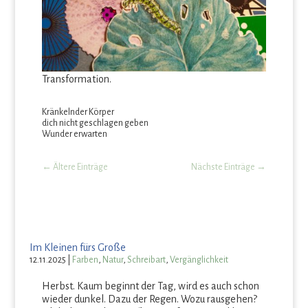
Transformation.
Kränkelnder Körper
dich nicht geschlagen geben
Wunder erwarten
←
Ältere Einträge
Nächste Einträge
→
Im Kleinen fürs Große
12.11.2025
|
Farben
,
Natur
,
Schreibart
,
Vergänglichkeit
Herbst. Kaum beginnt der Tag, wird es auch schon
wieder dunkel. Dazu der Regen. Wozu rausgehen?