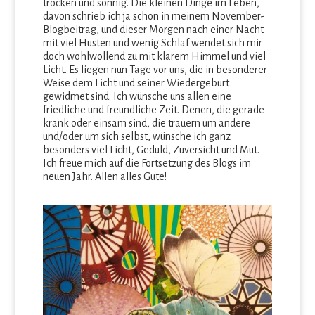
trocken und sonnig. Die kleinen Dinge im Leben,
davon schrieb ich ja schon in meinem November-
Blogbeitrag, und dieser Morgen nach einer Nacht
mit viel Husten und wenig Schlaf wendet sich mir
doch wohlwollend zu mit klarem Himmel und viel
Licht. Es liegen nun Tage vor uns, die in besonderer
Weise dem Licht und seiner Wiedergeburt
gewidmet sind. Ich wünsche uns allen eine
friedliche und freundliche Zeit. Denen, die gerade
krank oder einsam sind, die trauern um andere
und/oder um sich selbst, wünsche ich ganz
besonders viel Licht, Geduld, Zuversicht und Mut. –
Ich freue mich auf die Fortsetzung des Blogs im
neuen Jahr. Allen alles Gute!