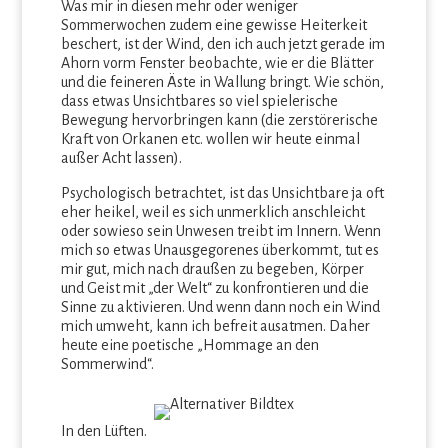
Was mir in diesen mehr oder weniger
Sommerwochen zudem eine gewisse Heiterkeit
beschert, ist der Wind, den ich auch jetzt gerade im
Ahorn vorm Fenster beobachte, wie er die Blätter
und die feineren Äste in Wallung bringt. Wie schön,
dass etwas Unsichtbares so viel spielerische
Bewegung hervorbringen kann (die zerstörerische
Kraft von Orkanen etc. wollen wir heute einmal
außer Acht lassen).
Psychologisch betrachtet, ist das Unsichtbare ja oft
eher heikel, weil es sich unmerklich anschleicht
oder sowieso sein Unwesen treibt im Innern. Wenn
mich so etwas Unausgegorenes überkommt, tut es
mir gut, mich nach draußen zu begeben, Körper
und Geist mit „der Welt“ zu konfrontieren und die
Sinne zu aktivieren. Und wenn dann noch ein Wind
mich umweht, kann ich befreit ausatmen. Daher
heute eine poetische „Hommage an den
Sommerwind“.
In den Lüften.