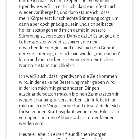
erlebe ich das als einen Segen und ein Wunder.
Irgendwie weiß ich natürlich, dass ein Infekt auch
wieder vorübergeht, und doch staune ich, dass
mein Körper erst für schlechte Stimmung sorgt, um
dann aber doch gnädig zu sein und sich selbst zu
heilen sozusagen und mich damit in bessere
Stimmung zu versetzen. Danke dafür! Es tut gut, die
Lebensgeister wieder zu spüren, die neu
erwachende Energie – und da ist auch ein Gefühl
der Erleichterung, dass ich nun wieder „mitmachen“
kann und mein Leben zu seinem vermeintlichen
Normalzustand zurückkehrt.
Ich weiß auch, dass irgendwann die Zeit kommen
wird, in der es keine Besserung mehr geben wird,
in der ich mich mit ganz anderen Dingen
auseinandersetzen muss, als einen Zahnarzttermin
wegen Erkältung zu verschieben. Ein Infekt ist für
mich auch ein Vorgeschmack auf diese Zeit der sich
fortsetzenden Kraftlosigkeit, wenn mein Fokus sich
verengen und mein Aktionsradius immer kleiner
werden wird.
Heute erlebe ich einen freundlichen Morgen,